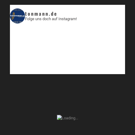
tonmann.de
Folge uns doch auf Instagram!