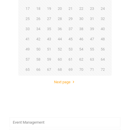
17
18
19
20
21
22
23
24
25
26
27
28
29
30
31
32
33
34
35
36
37
38
39
40
41
42
43
44
45
46
47
48
49
50
51
52
53
54
55
56
57
58
59
60
61
62
63
64
65
66
67
68
69
70
71
72
Next page
Event Management