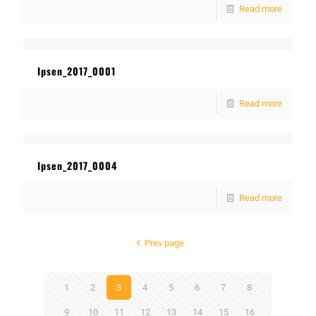
Read more
Ipsen_2017_0001
Read more
Ipsen_2017_0004
Read more
Prev page
1
2
3
4
5
6
7
8
9
10
11
12
13
14
15
16