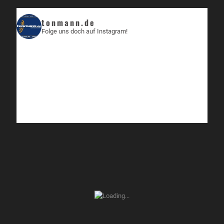
tonmann.de
Folge uns doch auf Instagram!