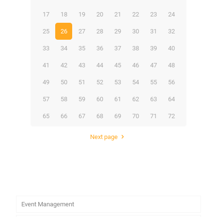
17
18
19
20
21
22
23
24
25
26
27
28
29
30
31
32
33
34
35
36
37
38
39
40
41
42
43
44
45
46
47
48
49
50
51
52
53
54
55
56
57
58
59
60
61
62
63
64
65
66
67
68
69
70
71
72
Next page
Event Management