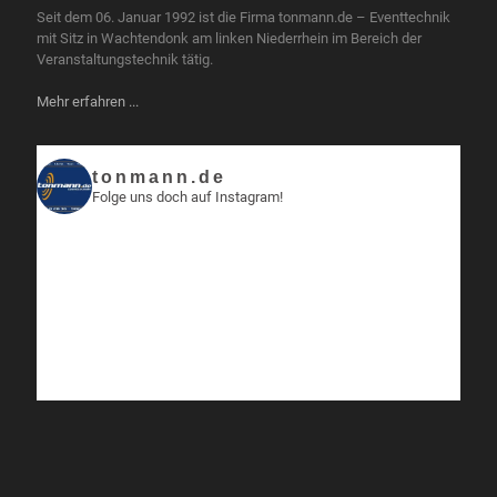
Seit dem 06. Januar 1992 ist die Firma tonmann.de – Eventtechnik
mit Sitz in Wachtendonk am linken Niederrhein im Bereich der
Veranstaltungstechnik tätig.
Mehr erfahren ...
tonmann.de
Folge uns doch auf Instagram!