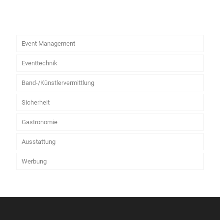
Event Management
Eventtechnik
Band-/Künstlervermittlung
Sicherheit
Gastronomie
Ausstattung
Werbung