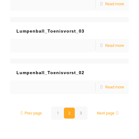
Read more
Lumpenball_Toenisvorst_03
Read more
Lumpenball_Toenisvorst_02
Read more
Prev page
1
2
3
Next page