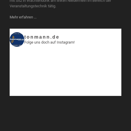
mit Sitz in Wachtendonk am linken Niederrhein im Bereich der
Veranstaltungstechnik tätig.
Mehr erfahren ...
tonmann.de
Folge uns doch auf Instagram!