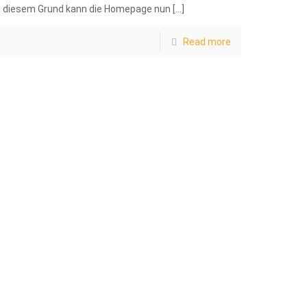
diesem Grund kann die Homepage nun
[…]
Read more