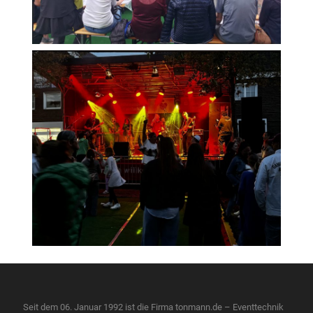
Seit dem 06. Januar 1992 ist die Firma tonmann.de – Eventtechnik