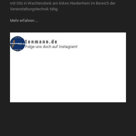
mit Sitz in Wachtendonk am linken Niederrhein im Bereich der
Veranstaltungstechnik tätig.
Mehr erfahren ...
tonmann.de
Folge uns doch auf Instagram!