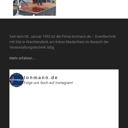
Seit dem 06. Januar 1992 ist die Firma tonmann.de – Eventtechnik
mit Sitz in Wachtendonk am linken Niederrhein im Bereich der
Veranstaltungstechnik tätig.
Mehr erfahren ...
tonmann.de
Folge uns doch auf Instagram!