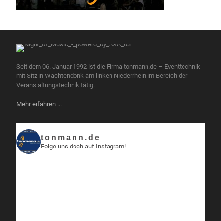
Seit dem 06. Januar 1992 ist die Firma tonmann.de – Eventtechnik
mit Sitz in Wachtendonk am linken Niederrhein im Bereich der
Veranstaltungstechnik tätig.
Mehr erfahren ...
tonmann.de
Folge uns doch auf Instagram!