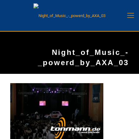
Night_of_Music_-
_powerd_by_AXA_03