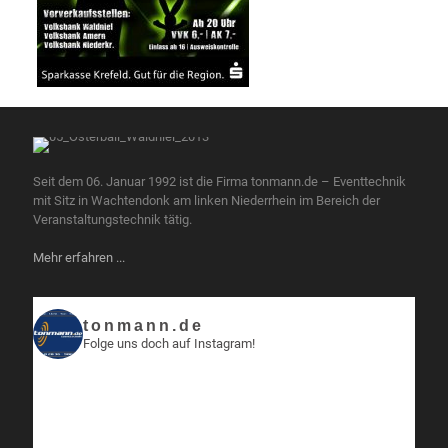
Seit dem 06. Januar 1992 ist die Firma tonmann.de – Eventtechnik
mit Sitz in Wachtendonk am linken Niederrhein im Bereich der
Veranstaltungstechnik tätig.
Mehr erfahren ...
tonmann.de
Folge uns doch auf Instagram!