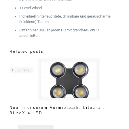
1 Level Wheel
Individuell hinterleuchtete, dimmbare und geräuscharme
(klicklose) Tasten
Einfach per USB an jeden PC mit grandMA3 onPC
anschließen
Related posts
31. Juli 2025
Neu in unserem Vermietpark: Litecraft
BlindX.4 LED