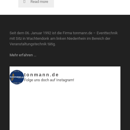
Read more
Seit dem 06. Januar 1992 ist die Firma tonmann.de – Eventtechnik
mit Sitz in Wachtendonk am linken Niederrhein im Bereich der
Veranstaltungstechnik tätig.
Mehr erfahren ...
tonmann.de
Folge uns doch auf Instagram!